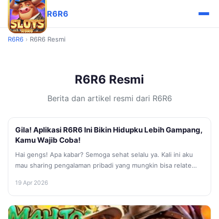
R6R6
R6R6
›
R6R6 Resmi
R6R6 Resmi
Berita dan artikel resmi dari R6R6
Gila! Aplikasi R6R6 Ini Bikin Hidupku Lebih Gampang,
Kamu Wajib Coba!
Hai gengs! Apa kabar? Semoga sehat selalu ya. Kali ini aku
mau sharing pengalaman pribadi yang mungkin bisa relate
sama...
19 Apr 2026