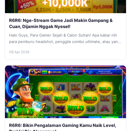
R6R6: Nge-Stream Game Jadi Makin Gampang &
Cuan, Dijamin Nggak Nyesel!
Halo Guys, Para Gamer Sejati & Calon Sultan! Apa kabar nih
para pemburu headshot, penggila combo ultimate, atau yang
lagi...
08 Apr 2026
R6R6: Bikin Pengalaman Gaming Kamu Naik Level,