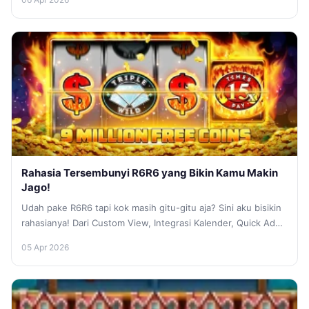
Rahasia Tersembunyi R6R6 yang Bikin Kamu Makin
Jago!
Udah pake R6R6 tapi kok masih gitu-gitu aja? Sini aku bisikin
rahasianya! Dari Custom View, Integrasi Kalender, Quick Add
Voice...
05 Apr 2026