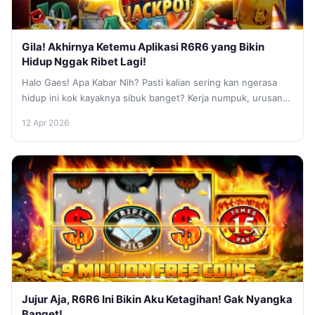
Gila! Akhirnya Ketemu Aplikasi R6R6 yang Bikin
Hidup Nggak Ribet Lagi!
Halo Gaes! Apa Kabar Nih? Pasti kalian sering kan ngerasa
hidup ini kok kayaknya sibuk banget? Kerja numpuk, urusan
pribadi...
12 Apr 2026
Jujur Aja, R6R6 Ini Bikin Aku Ketagihan! Gak Nyangka
Banget!