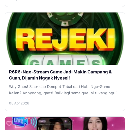
R6R6: Nge-Stream Game Jadi Makin Gampang &
Cuan, Dijamin Nggak Nyesel!
Woy Gaes! Siap-siap Dompet Tebal dari Hobi Nge-Game
Kalian? Annyeong, gaes! Balik lagi sama gue, si tukang ngulik
aplikasi yang...
08 Apr 2026