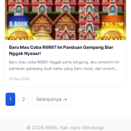
Baru Mau Coba R6R6? Ini Panduan Gampang Biar
Nggak Nyasar!
Baru mau coba R6R6? Nggak perlu bingung, aku temenin! Ini
panduan gampang buat kamu yang baru mulai, dari unduh,
bikin...
05 Apr 2026
1
2
Selanjutnya →
© 2026 R6R6. Hak cipta dilindungi.