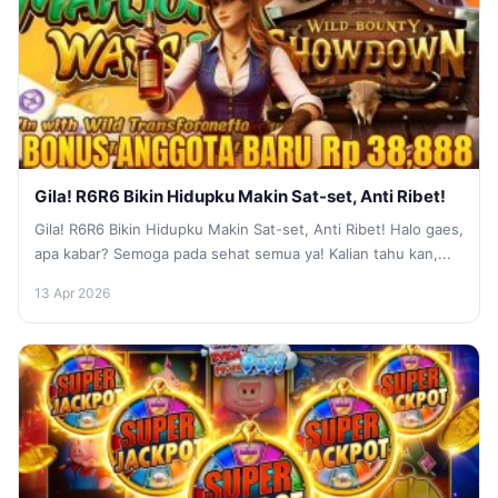
Gila! R6R6 Bikin Hidupku Makin Sat-set, Anti Ribet!
Gila! R6R6 Bikin Hidupku Makin Sat-set, Anti Ribet! Halo gaes,
apa kabar? Semoga pada sehat semua ya! Kalian tahu kan,...
13 Apr 2026