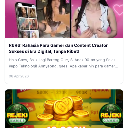
R6R6: Rahasia Para Gamer dan Content Creator
Sukses di Era Digital, Tanpa Ribet!
Halo Gaes, Balik Lagi Bareng Gue, Si Anak 90-an yang Selalu
Kepo Teknologi! Annyeong, gaes! Apa kabar nih para gamer...
08 Apr 2026